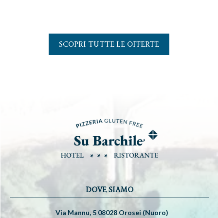
SCOPRI TUTTE LE OFFERTE
DOVE SIAMO
Via Mannu, 5 08028 Orosei (Nuoro)