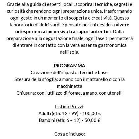
Grazie alla guida di esperti locali, scoprirai tecniche, segreti e
curiosità che rendono ogni preparazione unica, trasformando
ogni gesto in un momento di scoperta e creatività. Questo
laboratorio di dolci sardi è pensato per chi desidera
vivere
un’esperienza immersiva tra sapori autentici
. Dalla
preparazione alla degustazione finale, ogni fase ti permetterà
di entrare in contatto con la vera essenza gastronomica
dell’isola.
PROGRAMMA
Creazione dell'impasto: tecniche base
Stesura della sfoglia: a mano con il mattarello o con la
macchinetta
Chiusura: con l'utilizzo di forme, a mano, con utensili
Listino Prezzi
:
Adulti (età: 13 - 99) - 100,00 €
Bambini (età: 6 – 12) - 50,00 €
Cosa è incluso: