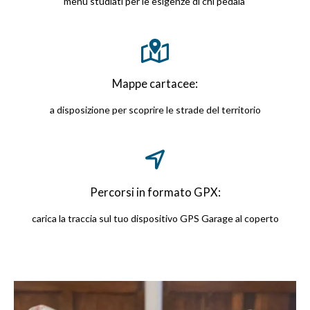
menu studiati per le esigenze di chi pedala
Mappe cartacee:
a disposizione per scoprire le strade del territorio
Percorsi in formato GPX:
carica la traccia sul tuo dispositivo GPS Garage al coperto