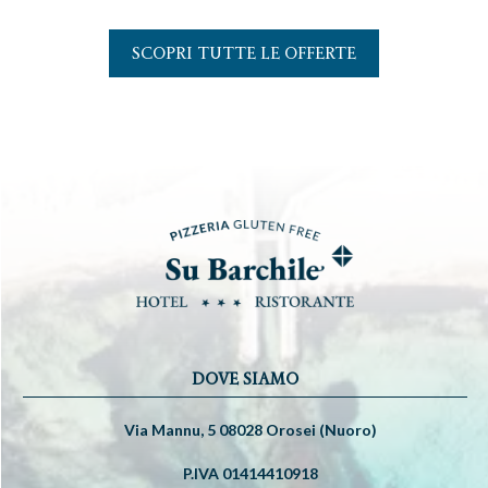
SCOPRI TUTTE LE OFFERTE
DOVE SIAMO
Via Mannu, 5 08028 Orosei (Nuoro)
P.IVA 01414410918