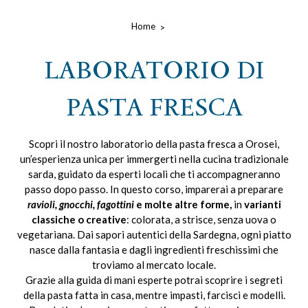
Home
LABORATORIO DI
PASTA FRESCA
Scopri il nostro laboratorio della pasta fresca a Orosei,
un’esperienza unica per immergerti nella cucina tradizionale
sarda, guidato da esperti locali che ti accompagneranno
passo dopo passo. In questo corso, imparerai a preparare
ravioli, gnocchi, fagottini
e molte altre forme,
in
varianti
classiche o creative
: colorata, a strisce, senza uova o
vegetariana. Dai sapori autentici della Sardegna, ogni piatto
nasce dalla fantasia e dagli ingredienti freschissimi che
troviamo al mercato locale.
Grazie alla guida di mani esperte potrai scoprire i segreti
della pasta fatta in casa, mentre impasti, farcisci e modelli.