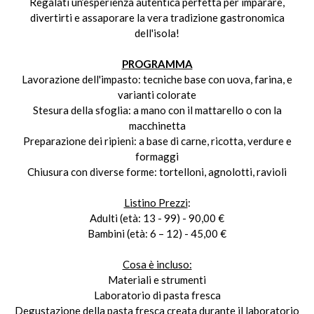
Regalati un’esperienza autentica perfetta per imparare,
divertirti e assaporare la vera tradizione gastronomica
dell'isola!
PROGRAMMA
Lavorazione dell'impasto: tecniche base con uova, farina, e
varianti colorate
Stesura della sfoglia: a mano con il mattarello o con la
macchinetta
Preparazione dei ripieni: a base di carne, ricotta, verdure e
formaggi
Chiusura con diverse forme: tortelloni, agnolotti, ravioli
Listino Prezzi
:
Adulti (età: 13 - 99) - 90,00 €
Bambini (età: 6 – 12) - 45,00 €
Cosa è incluso:
Materiali e strumenti
Laboratorio di pasta fresca
Degustazione della pasta fresca creata durante il laboratorio